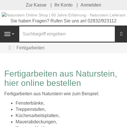
Zur Kasse
Ihr Konto
Anmelden
Sie haben Fragen? Rufen Sie uns an! 02832/923112
S
Navigation
Startseite
Fertigarbeiten
Fertigarbeiten aus Naturstein,
hier online bestellen
Fertigarbeiten aus Naturstein wie zum Beispiel:
Fensterbänke,
Treppenstufen,
Küchenarbeitsplatten,
Mauerabdeckungen,