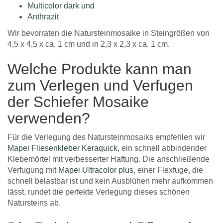
Multicolor dark und
Anthrazit
Wir bevorraten die Natursteinmosaike in Steingrößen von
4,5 x 4,5 x ca. 1 cm und in 2,3 x 2,3 x ca. 1 cm.
Welche Produkte kann man
zum Verlegen und Verfugen
der Schiefer Mosaike
verwenden?
Für die Verlegung des Natursteinmosaiks empfehlen wir
Mapei Fliesenkleber Keraquick
, ein schnell abbindender
Klebemörtel mit verbesserter Haftung. Die anschließende
Verfugung mit
Mapei Ultracolor plus
, einer Flexfuge, die
schnell belastbar ist und kein Ausblühen mehr aufkommen
lässt, rundet die perfekte Verlegung dieses schönen
Natursteins ab.