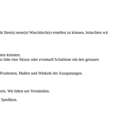
r Ihre(n) neue(n) Waschtisch(e) erstellen zu können, bräuchten wir
hmen könnten.
s bitte eine Skizze oder eventuell Schablone mit den genauen
en Positionen, Maßen und Winkeln der Aussparungen.
en. Wir bitten um Verständnis.
 Spedition.