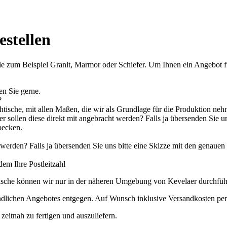
estellen
ie zum Beispiel Granit, Marmor oder Schiefer. Um Ihnen ein Angebot fü
en Sie gerne.
?
tische, mit allen Maßen, die wir als Grundlage für die Produktion ne
 sollen diese direkt mit angebracht werden? Falls ja übersenden Sie un
becken.
werden? Falls ja übersenden Sie uns bitte eine Skizze mit den genau
em Ihre Postleitzahl
ische können wir nur in der näheren Umgebung von Kevelaer durchführ
indlichen Angebotes entgegen. Auf Wunsch inklusive Versandkosten per
zeitnah zu fertigen und auszuliefern.