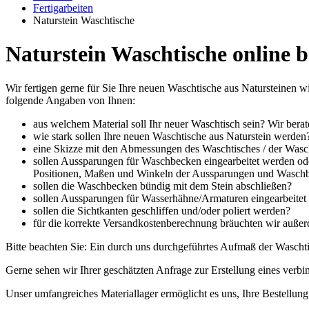
Fertigarbeiten
Naturstein Waschtische
Naturstein Waschtische online b
Wir fertigen gerne für Sie Ihre neuen Waschtische aus Natursteinen w
folgende Angaben von Ihnen:
aus welchem Material soll Ihr neuer Waschtisch sein? Wir berat
wie stark sollen Ihre neuen Waschtische aus Naturstein werden
eine Skizze mit den Abmessungen des Waschtisches / der Wasch
sollen Aussparungen für Waschbecken eingearbeitet werden oder
Positionen, Maßen und Winkeln der Aussparungen und Wasch
sollen die Waschbecken bündig mit dem Stein abschließen?
sollen Aussparungen für Wasserhähne/Armaturen eingearbeitet 
sollen die Sichtkanten geschliffen und/oder poliert werden?
für die korrekte Versandkostenberechnung bräuchten wir außerd
Bitte beachten Sie: Ein durch uns durchgeführtes Aufmaß der Wascht
Gerne sehen wir Ihrer geschätzten Anfrage zur Erstellung eines verb
Unser umfangreiches Materiallager ermöglicht es uns, Ihre Bestellung 