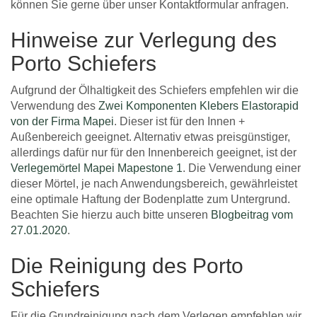
können Sie gerne über unser Kontaktformular anfragen.
Hinweise zur Verlegung des
Porto Schiefers
Aufgrund der Ölhaltigkeit des Schiefers empfehlen wir die
Verwendung des
Zwei Komponenten Klebers Elastorapid
von der Firma Mapei
. Dieser ist für den Innen +
Außenbereich geeignet. Alternativ etwas preisgünstiger,
allerdings dafür nur für den Innenbereich geeignet, ist der
Verlegemörtel Mapei Mapestone 1
. Die Verwendung einer
dieser Mörtel, je nach Anwendungsbereich, gewährleistet
eine optimale Haftung der Bodenplatte zum Untergrund.
Beachten Sie hierzu auch bitte unseren
Blogbeitrag vom
27.01.2020
.
Die Reinigung des Porto
Schiefers
Für die Grundreinigung nach dem Verlegen empfehlen wir