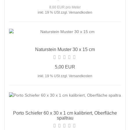
8,60 EUR pro Meter
inkl. 19 % USt zzgl. Versandkosten
Naturstein Muster 30 x 15 cm
5,00 EUR
inkl. 19 % USt zzgl. Versandkosten
Porto Schiefer 60 x 30 x 1 cm kalibriert, Oberfläche
spaltrau