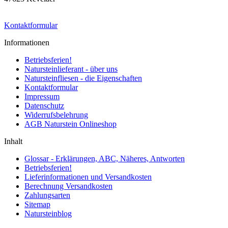
Kontaktformular
Informationen
Betriebsferien!
Natursteinlieferant - über uns
Natursteinfliesen - die Eigenschaften
Kontaktformular
Impressum
Datenschutz
Widerrufsbelehrung
AGB Naturstein Onlineshop
Inhalt
Glossar - Erklärungen, ABC, Näheres, Antworten
Betriebsferien!
Lieferinformationen und Versandkosten
Berechnung Versandkosten
Zahlungsarten
Sitemap
Natursteinblog