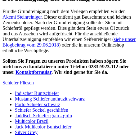
Für die Grundreinigung nach dem Verlegen empfehlen wir den
Akemi Steinreiniger
. Dieser entfernt gut Bauschmutz und leichten
Zementschleier. Nach der Grundreinigung sollte der Stein mit
Schieferöl gepflegt werden. Dies gibt dem Stein etwas Öl zurück
und das Aussehen wird aufgefrischt. Für die anschließende
Unterhaltsreinigung empfehlen wir einen Seifenreiniger (
siehe unser
Blogbeitrag vom 29.06.2018
) oder die in unserem Onlineshop
erhältliche Wischpflege.
Sollten Sie Fragen zu unseren Produkten haben zögern Sie
nicht uns zu kontaktieren unter Telefon: 02832/923-112 oder
unser
Kontaktformular
. Wir sind gerne für Sie da.
Schiefer Fliesen
Indischer Buntschiefer
Mustang Schiefer anthrazit schwarz
Porto Schiefer schwarz
Schiefer Sockel geschliffen
Jaddisch Schiefer grau - grün
Multicolor Brazil
Jack Multicolor Buntschiefer
Silver Grey