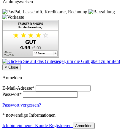
Zahlungsweisen
×
Close
Anmelden
E-Mail-Adresse*
Passwort*
Passwort vergessen?
* notwendige Informationen
Ich bin ein neuer Kunde
Registrieren
Anmelden