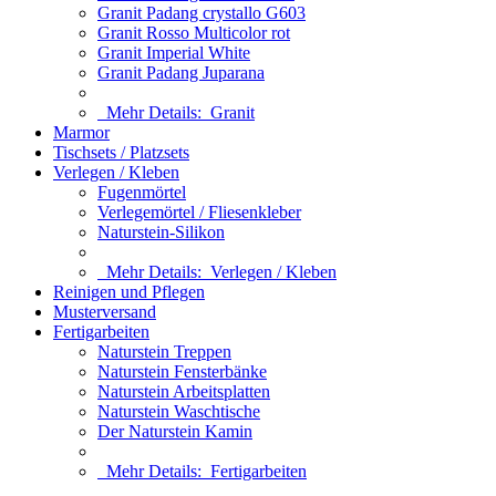
Granit Padang crystallo G603
Granit Rosso Multicolor rot
Granit Imperial White
Granit Padang Juparana
Mehr Details:
Granit
Marmor
Tischsets / Platzsets
Verlegen / Kleben
Fugenmörtel
Verlegemörtel / Fliesenkleber
Naturstein-Silikon
Mehr Details:
Verlegen / Kleben
Reinigen und Pflegen
Musterversand
Fertigarbeiten
Naturstein Treppen
Naturstein Fensterbänke
Naturstein Arbeitsplatten
Naturstein Waschtische
Der Naturstein Kamin
Mehr Details:
Fertigarbeiten