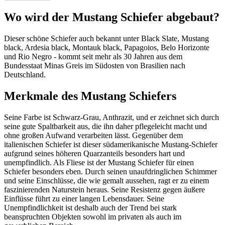
Wo wird der Mustang Schiefer abgebaut?
Dieser schöne Schiefer auch bekannt unter Black Slate, Mustang
black, Ardesia black, Montauk black, Papagoios, Belo Horizonte
und Rio Negro - kommt seit mehr als 30 Jahren aus dem
Bundesstaat Minas Greis im Südosten von Brasilien nach
Deutschland.
Merkmale des Mustang Schiefers
Seine Farbe ist Schwarz-Grau, Anthrazit, und er zeichnet sich durch
seine gute Spaltbarkeit aus, die ihn daher pflegeleicht macht und
ohne großen Aufwand verarbeiten lässt. Gegenüber dem
italienischen Schiefer ist dieser südamerikanische Mustang-Schiefer
aufgrund seines höheren Quarzanteils besonders hart und
unempfindlich. Als Fliese ist der Mustang Schiefer für einen
Schiefer besonders eben. Durch seinen unaufdringlichen Schimmer
und seine Einschlüsse, die wie gemalt aussehen, ragt er zu einem
faszinierenden Naturstein heraus. Seine Resistenz gegen äußere
Einflüsse führt zu einer langen Lebensdauer. Seine
Unempfindlichkeit ist deshalb auch der Trend bei stark
beanspruchten Objekten sowohl im privaten als auch im