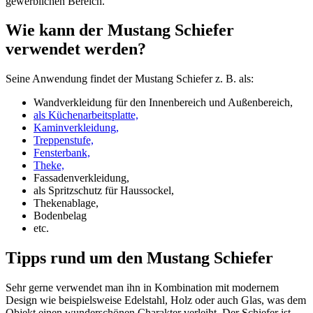
gewerblichen Bereich.
Wie kann der Mustang Schiefer
verwendet werden?
Seine Anwendung findet der Mustang Schiefer z. B. als:
Wandverkleidung für den Innenbereich und Außenbereich,
als Küchenarbeitsplatte,
Kaminverkleidung,
Treppenstufe,
Fensterbank,
Theke,
Fassadenverkleidung,
als Spritzschutz für Haussockel,
Thekenablage,
Bodenbelag
etc.
Tipps rund um den Mustang Schiefer
Sehr gerne verwendet man ihn in Kombination mit modernem
Design wie beispielsweise Edelstahl, Holz oder auch Glas, was dem
Objekt einen wunderschönen Charakter verleiht. Der Schiefer ist