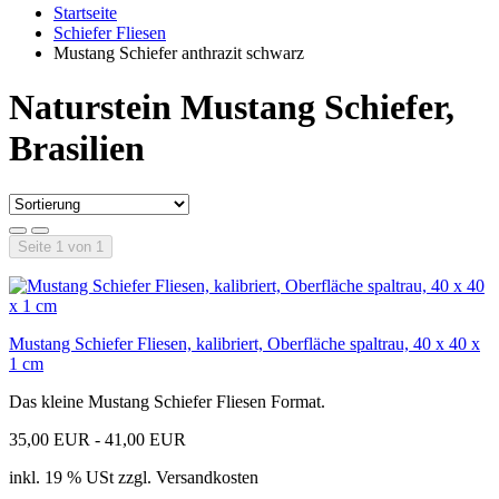
Startseite
Schiefer Fliesen
Mustang Schiefer anthrazit schwarz
Naturstein Mustang Schiefer,
Brasilien
Seite 1 von 1
Mustang Schiefer Fliesen, kalibriert, Oberfläche spaltrau, 40 x 40 x
1 cm
Das kleine Mustang Schiefer Fliesen Format.
35,00 EUR - 41,00 EUR
inkl. 19 % USt zzgl. Versandkosten