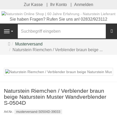
Zur Kasse
Ihr Konto
Anmelden
Sie haben Fragen? Rufen Sie uns an! 02832/923112
S
Navigation
Startseite
Musterversand
Naturstein Riemchen / Verblender braun beige ...
Naturstein Riemchen / Verblender braun
beige Naturstein Muster
Wandverblender
S-0504D
musterversand-S0504D-39033
Art.Nr.: